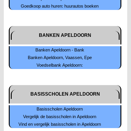
Goedkoop auto huren: huurautos boeken
BANKEN APELDOORN
Banken Apeldoorn - Bank
Banken Apeldoorn, Vaassen, Epe
Voedselbank Apeldoorn:
BASISSCHOLEN APELDOORN
Basisscholen Apeldoorn
Vergelijk de basisscholen in Apeldoorn
Vind en vergelijk basisscholen in Apeldoorn