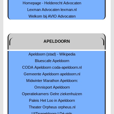
Homepage - Helderecht Advocaten
Lexman Advocaten lexman.nl
Welkom bij AVIO Advocaten
APELDOORN
Apeldoorn (stad) - Wikipedia
Bluescafe Apeldoorn
CODA Apeldoorn coda-apeldoorn.nl
Gemeente Apeldoorn apeldoorn.nl
Midwinter Marathon Apeldoorn:
Omnisport Apeldoorn
Operatiekamers Gelre ziekenhuizen
Paleis Het Loo in Apeldoorn
Theater Orpheus orpheus.nl
UITinapeldoorn I Dé gids