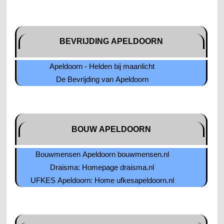
BEVRIJDING APELDOORN
Apeldoorn - Helden bij maanlicht
De Bevrijding van Apeldoorn
BOUW APELDOORN
Bouwmensen Apeldoorn bouwmensen.nl
Draisma: Homepage draisma.nl
UFKES Apeldoorn: Home ufkesapeldoorn.nl