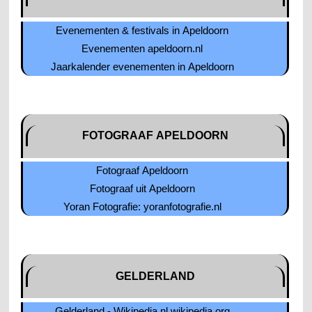
Evenementen & festivals in Apeldoorn
Evenementen apeldoorn.nl
Jaarkalender evenementen in Apeldoorn
FOTOGRAAF APELDOORN
Fotograaf Apeldoorn
Fotograaf uit Apeldoorn
Yoran Fotografie: yoranfotografie.nl
GELDERLAND
Gelderland - Wikipedia nl.wikipedia.org